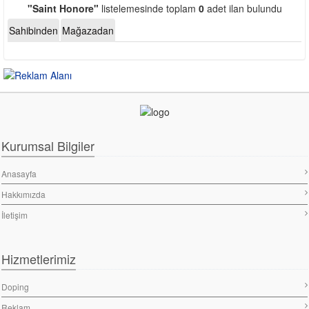
"Saint Honore"
listelemesinde toplam
0
adet ilan bulundu
Sahibinden
Mağazadan
Kurumsal Bilgiler
Anasayfa
Hakkımızda
İletişim
Hizmetlerimiz
Doping
Reklam