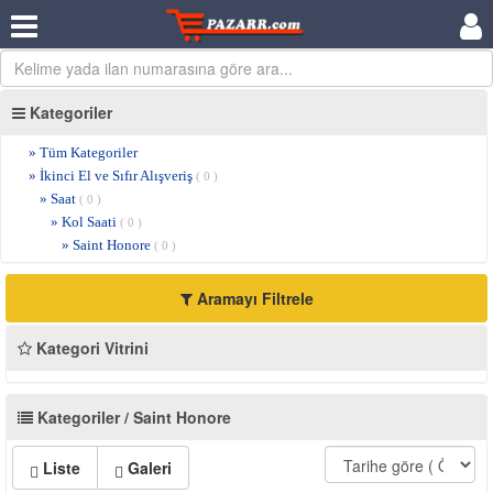
Kategoriler
» Tüm Kategoriler
» İkinci El ve Sıfır Alışveriş
( 0 )
» Saat
( 0 )
» Kol Saati
( 0 )
» Saint Honore
( 0 )
Aramayı Filtrele
Kategori Vitrini
Kategoriler / Saint Honore
Liste
Galeri