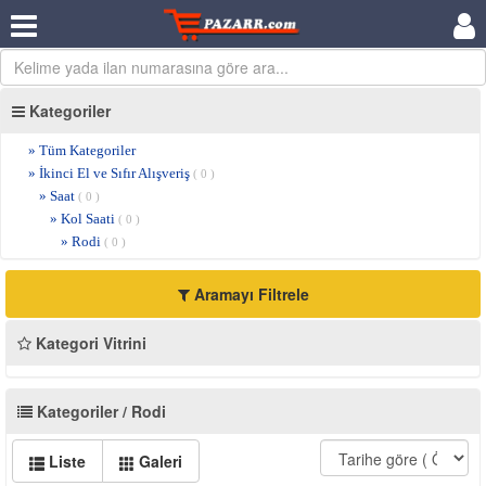
Kategoriler
» Tüm Kategoriler
» İkinci El ve Sıfır Alışveriş
( 0 )
» Saat
( 0 )
» Kol Saati
( 0 )
» Rodi
( 0 )
Aramayı Filtrele
Kategori Vitrini
Kategoriler / Rodi
Liste
Galeri