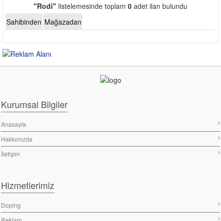
"Rodi"
listelemesinde toplam
0
adet ilan bulundu
Sahibinden
Mağazadan
Kurumsal Bilgiler
Anasayfa
Hakkımızda
İletişim
Hizmetlerimiz
Doping
Reklam