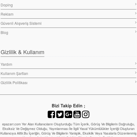
Doping
Reklam
Güvenli Alışveriş Sistemi
Blog
Gizlilik & Kullanım
Yardım
Kullanım Şartları
Gizlilik Politikası
Bizi Takip Edin ;
epazarr.com Yer Alan Kullanıcıların Oluşturduğu Tüm İçerik, Görüş Ve Bilgilerin Doğruluğu,
Eksiksiz Ve Değişmez Olduğu, Yayınlanması İle İlgili Yasal Yükümlülükler İçeriği Oluşturan
Kullanıcıya Aittir.Bu İçeriğin, Görüş Ve Bilgilerin Yanlışlık, Eksiklik Veya Yasalarla Düzenlenmiş