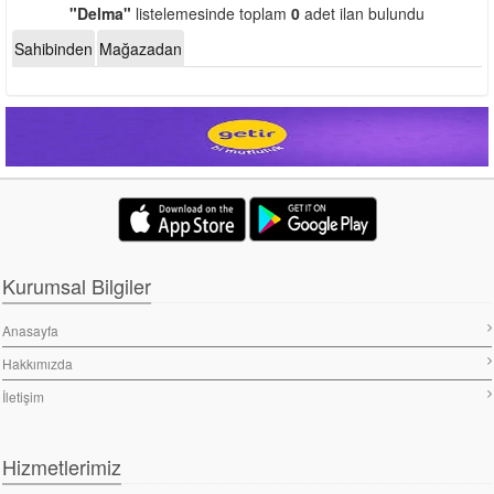
"Delma"
listelemesinde toplam
0
adet ilan bulundu
Sahibinden
Mağazadan
Kurumsal Bilgiler
Anasayfa
Hakkımızda
İletişim
Hizmetlerimiz