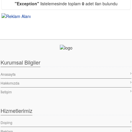
"Exception"
listelemesinde toplam
0
adet ilan bulundu
Kurumsal Bilgiler
Anasayfa
Hakkımızda
İletişim
Hizmetlerimiz
Doping
Reklam