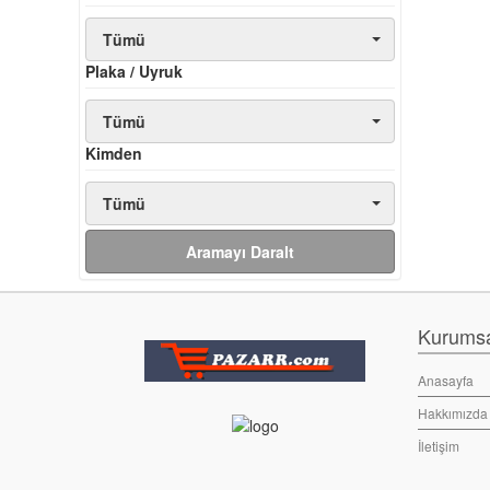
Tümü
Plaka / Uyruk
Tümü
Kimden
Tümü
Aramayı Daralt
Kurumsal
Anasayfa
Hakkımızda
İletişim