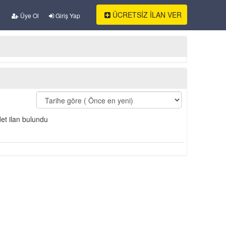
ÜCRETSİZ İLAN VER
Üye Ol
Giriş Yap
et ilan bulundu